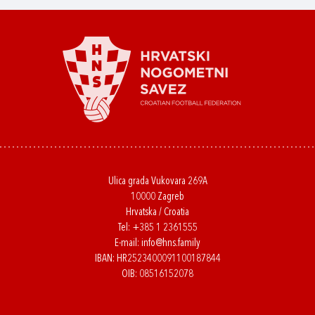
Ulica grada Vukovara 269A
10000 Zagreb
Hrvatska / Croatia
Tel:
+385 1 2361555
E-mail:
info@hns.family
IBAN: HR2523400091100187844
OIB: 08516152078