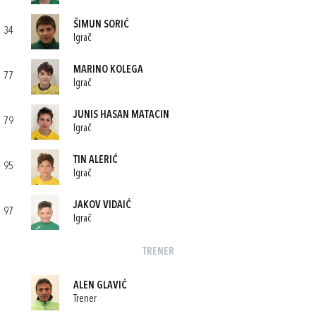
ŠIMUN SORIĆ
34
Igrač
MARINO KOLEGA
77
Igrač
JUNIS HASAN MATACIN
79
Igrač
TIN ALERIĆ
95
Igrač
JAKOV VIDAIĆ
97
Igrač
TRENER
ALEN GLAVIĆ
Trener