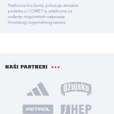
Platforma hns.family prikazuje aktualne
podatke iz COMET-a, platforme za
vođenje nogometnih natjecanja
Hrvatskog nogometnog saveza.
Naši partneri