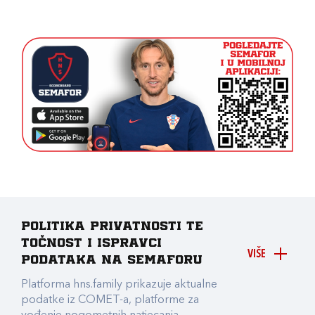
Politika privatnosti te
točnost i ispravci
VIŠE
podataka na Semaforu
Platforma hns.family prikazuje aktualne
podatke iz COMET-a, platforme za