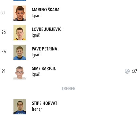
MARINO ŠKARA
21
Igrač
LOVRE JURJEVIĆ
26
Igrač
PAVE PETRINA
36
Igrač
ŠIME BARIČIĆ
91
60'
Igrač
TRENER
STIPE HORVAT
Trener