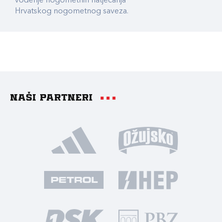
vođenje nogometnih natjecanja
Hrvatskog nogometnog saveza.
Naši partneri