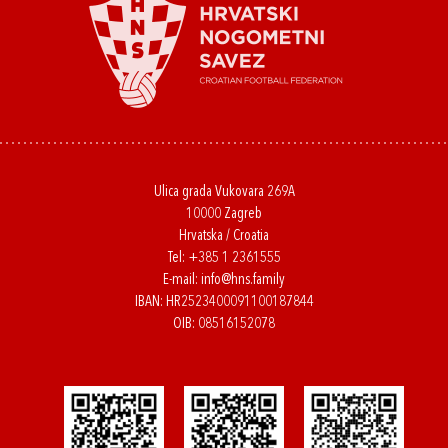
Ulica grada Vukovara 269A
10000 Zagreb
Hrvatska / Croatia
Tel:
+385 1 2361555
E-mail:
info@hns.family
IBAN: HR2523400091100187844
OIB: 08516152078