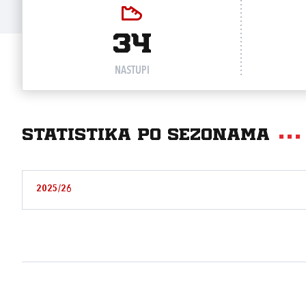
34
NASTUPI
Statistika po sezonama
2025/26