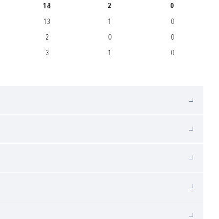
18
2
0
13
1
0
2
0
0
3
1
0