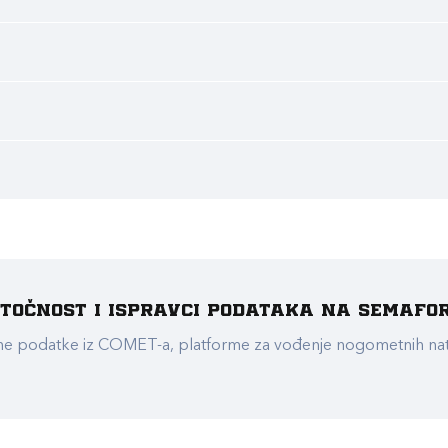
e točnost i ispravci podataka na Semafo
ualne podatke iz COMET-a, platforme za vođenje nogometnih n