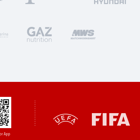
or App