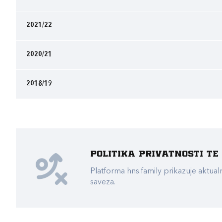
2021/22
2020/21
2018/19
Politika privatnosti t
Platforma hns.family prikazuje akt
saveza.