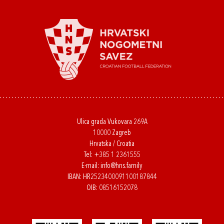
Ulica grada Vukovara 269A
10000 Zagreb
Hrvatska / Croatia
Tel:
+385 1 2361555
E-mail:
info@hns.family
IBAN: HR2523400091100187844
OIB: 08516152078