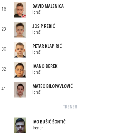
DAVID MALENICA
18
Igrač
JOSIP REBIĆ
23
Igrač
PETAR KLAPIRIĆ
30
Igrač
IVANO ĐEREK
32
Igrač
MATEO BILOPAVLOVIĆ
41
Igrač
TRENER
IVO BUŠIĆ ŠONTIĆ
Trener