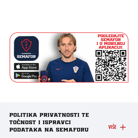
Politika privatnosti te
točnost i ispravci
VIŠE
podataka na Semaforu