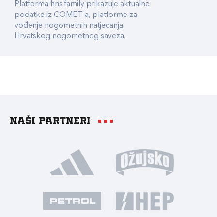
Platforma hns.family prikazuje aktualne
podatke iz COMET-a, platforme za
vođenje nogometnih natjecanja
Hrvatskog nogometnog saveza.
Naši partneri