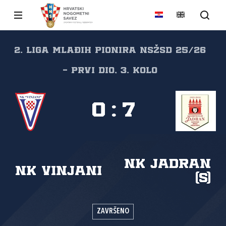
2. liga mlađih pionira NSŽSD 25/26
- prvi dio, 3. kolo
0
:
7
NK Jadran
NK Vinjani
(S)
ZAVRŠENO