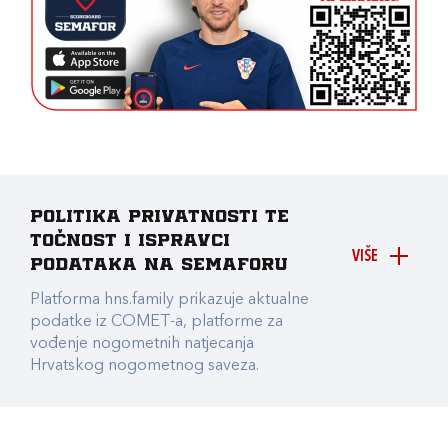
Politika privatnosti te
točnost i ispravci
VIŠE
podataka na Semaforu
Platforma hns.family prikazuje aktualne
podatke iz COMET-a, platforme za
vođenje nogometnih natjecanja
Hrvatskog nogometnog saveza.