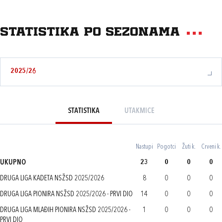
Statistika po sezonama
2025/26
STATISTIKA
UTAKMICE
Nastupi
Pogotci
Žuti k.
Crveni k.
UKUPNO
23
0
0
0
DRUGA LIGA KADETA NSŽSD 2025/2026
8
0
0
0
DRUGA LIGA PIONIRA NSŽSD 2025/2026 - PRVI DIO
14
0
0
0
DRUGA LIGA MLAĐIH PIONIRA NSŽSD 2025/2026 -
1
0
0
0
PRVI DIO