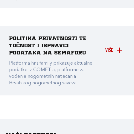
Politika privatnosti te
točnost i ispravci
VIŠE
podataka na Semaforu
Platforma hns.family prikazuje aktualne
podatke iz COMET-a, platforme za
vođenje nogometnih natjecanja
Hrvatskog nogometnog saveza.