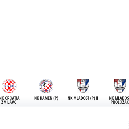
NK CROATIA
NK KAMEN (P)
NK MLADOST (P) II
NK MLADOS
ZMIJAVCI
PROLOŽAC