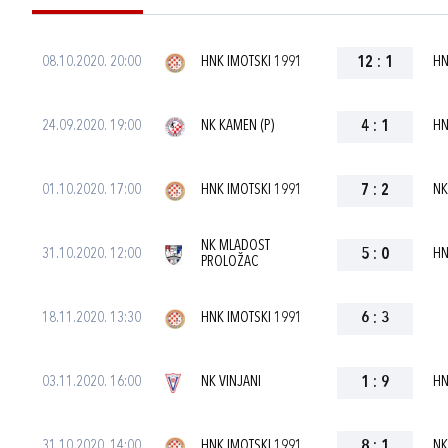
08.10.2020. 20:00
HNK IMOTSKI 1991
12
:
1
HN
24.09.2020. 19:00
NK KAMEN (P)
4
:
1
HN
01.10.2020. 17:00
HNK IMOTSKI 1991
7
:
2
NK
NK MLADOST
31.10.2020. 12:00
5
:
0
HN
PROLOŽAC
18.11.2020. 13:30
HNK IMOTSKI 1991
6
:
3
03.11.2020. 16:00
NK VINJANI
1
:
9
HN
31.10.2020. 14:00
HNK IMOTSKI 1991
8
:
1
NK