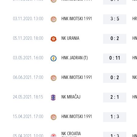
03.11.2020. 13:00
HNK IMOTSKI 1991
3
:
5
HR
05.11.2020. 18:00
NK URANIA
0
:
2
HN
03.05.2021. 16:00
HNK JADRAN (T)
0
:
11
HN
06.06.2021. 17:00
HNK IMOTSKI 1991
0
:
2
NK
24.05.2021. 18:15
NK MRAČAJ
2
:
1
HN
15.04.2021. 17:00
HNK IMOTSKI 1991
1
:
3
NK CROATIA
05.04.2021. 10:00
1
:
3
HN