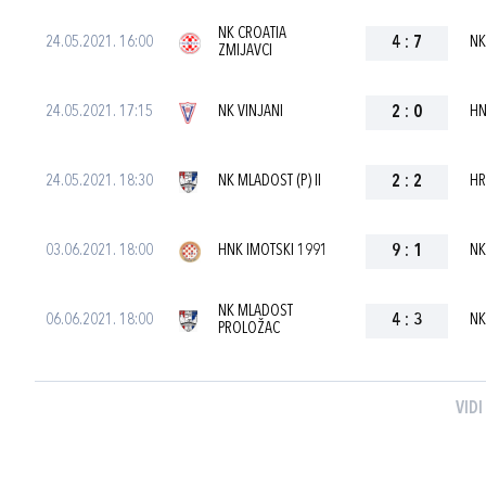
NK CROATIA
24.05.2021. 16:00
4
:
7
NK
ZMIJAVCI
24.05.2021. 17:15
NK VINJANI
2
:
0
HN
24.05.2021. 18:30
NK MLADOST (P) II
2
:
2
HR
03.06.2021. 18:00
HNK IMOTSKI 1991
9
:
1
NK
NK MLADOST
06.06.2021. 18:00
4
:
3
NK
PROLOŽAC
VIDI