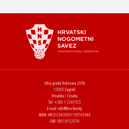
Ulica grada Vukovara 269A
10000 Zagreb
Hrvatska / Croatia
Tel:
+385 1 2361555
E-mail:
info@hns.family
IBAN: HR2523400091100187844
OIB: 08516152078