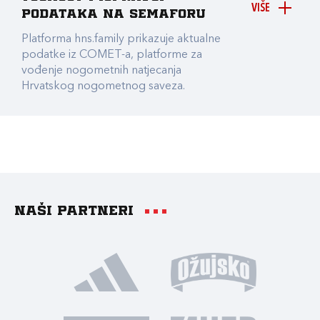
VIŠE
podataka na Semaforu
Platforma hns.family prikazuje aktualne
podatke iz COMET-a, platforme za
vođenje nogometnih natjecanja
Hrvatskog nogometnog saveza.
Naši partneri