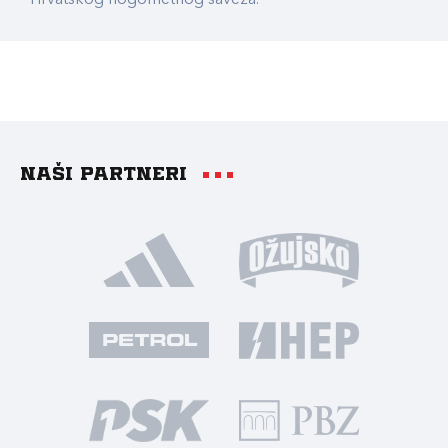
Hrvatskog nogometnog saveza.
Naši partneri