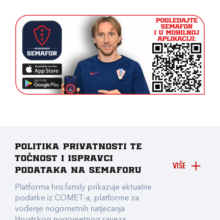
Politika privatnosti te
točnost i ispravci
VIŠE
podataka na Semaforu
Platforma hns.family prikazuje aktualne
podatke iz COMET-a, platforme za
vođenje nogometnih natjecanja