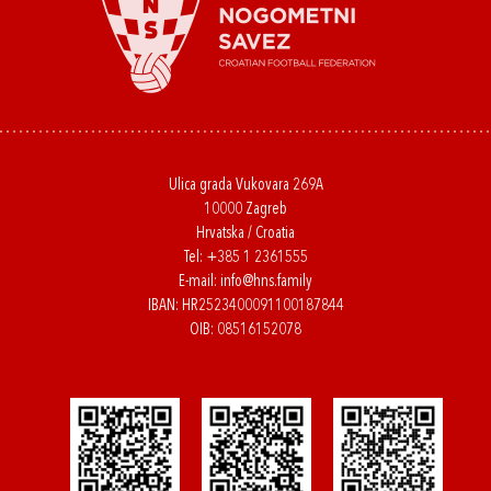
Ulica grada Vukovara 269A
10000 Zagreb
Hrvatska / Croatia
Tel:
+385 1 2361555
E-mail:
info@hns.family
IBAN: HR2523400091100187844
OIB: 08516152078