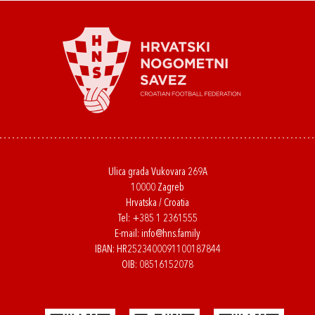
Ulica grada Vukovara 269A
10000 Zagreb
Hrvatska / Croatia
Tel:
+385 1 2361555
E-mail:
info@hns.family
IBAN: HR2523400091100187844
OIB: 08516152078