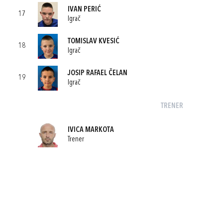
IVAN PERIĆ
17
Igrač
TOMISLAV KVESIĆ
18
Igrač
JOSIP RAFAEL ČELAN
19
Igrač
TRENER
IVICA MARKOTA
Trener