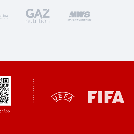
or App