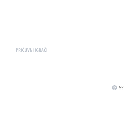
PRIČUVNI IGRAČI
55'