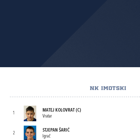
NK IMOTSKI
MATEJ KOLOVRAT
(C)
1
Vratar
STJEPAN ŠARIĆ
2
Igrač