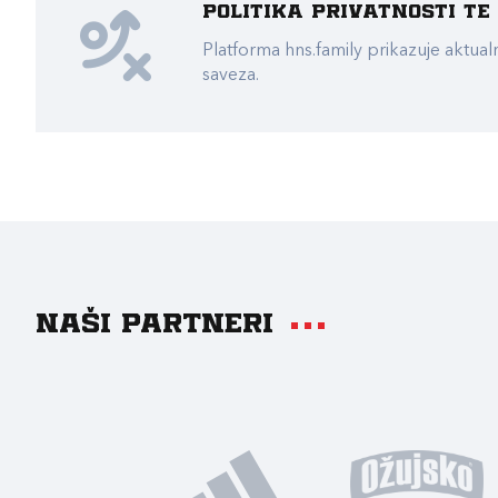
Politika privatnosti t
Platforma hns.family prikazuje akt
saveza.
Naši partneri