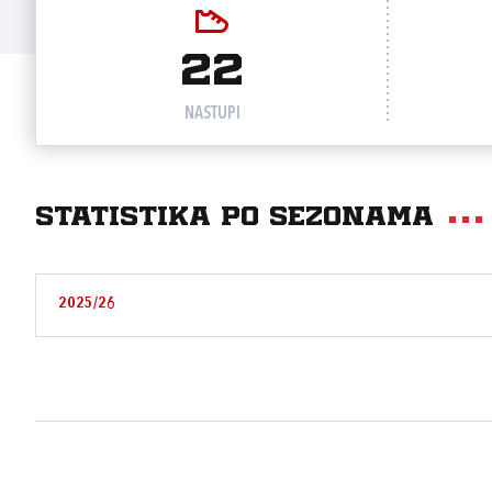
22
NASTUPI
Statistika po sezonama
2025/26