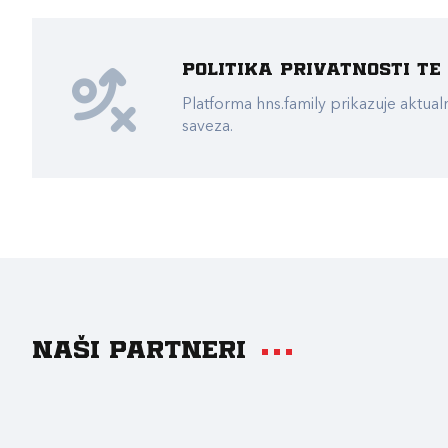
Politika privatnosti t
Platforma hns.family prikazuje akt
saveza.
Naši partneri