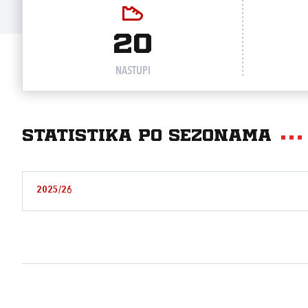
20
NASTUPI
Statistika po sezonama
2025/26