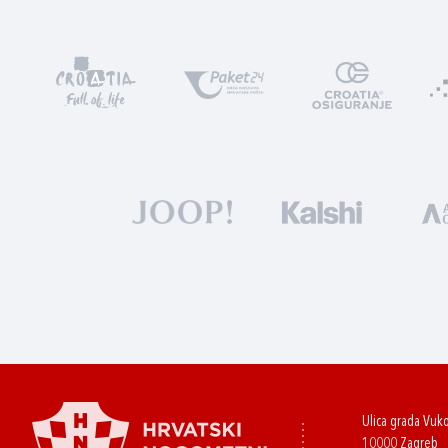
Ulica grada Vuk
10000 Zagreb