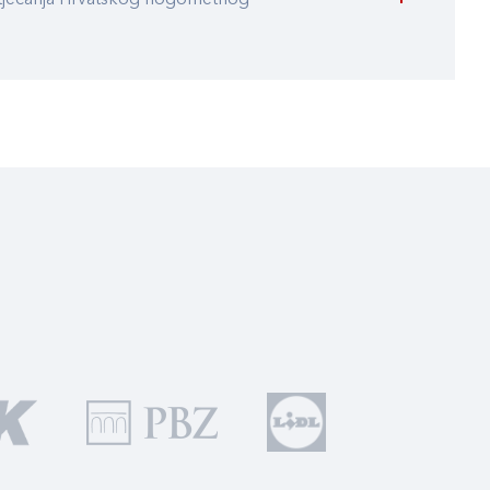
atjecanja Hrvatskog nogometnog