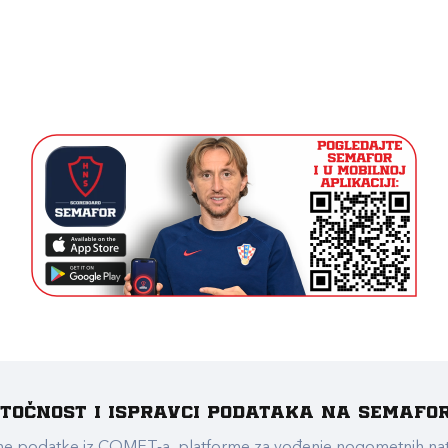
e točnost i ispravci podataka na Semafo