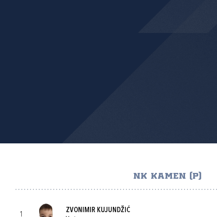
NK KAMEN (P)
ZVONIMIR KUJUNDŽIĆ
1