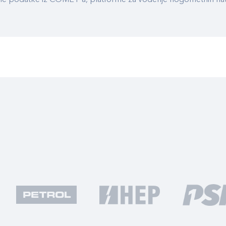
ualne podatke iz COMET-a, platforme za vođenje nogometnih n