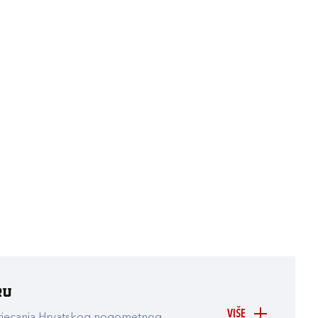
ru
VIŠE