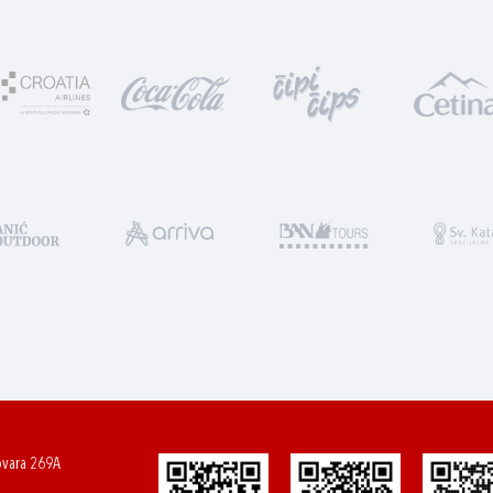
ovara 269A