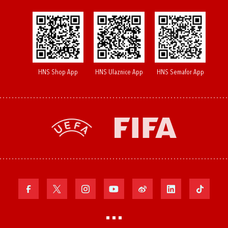
HNS Shop App
HNS Ulaznice App
HNS Semafor App