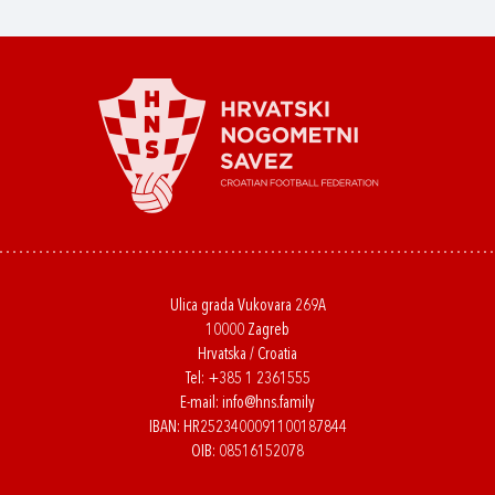
Ulica grada Vukovara 269A
10000 Zagreb
Hrvatska / Croatia
Tel:
+385 1 2361555
E-mail:
info@hns.family
IBAN: HR2523400091100187844
OIB: 08516152078