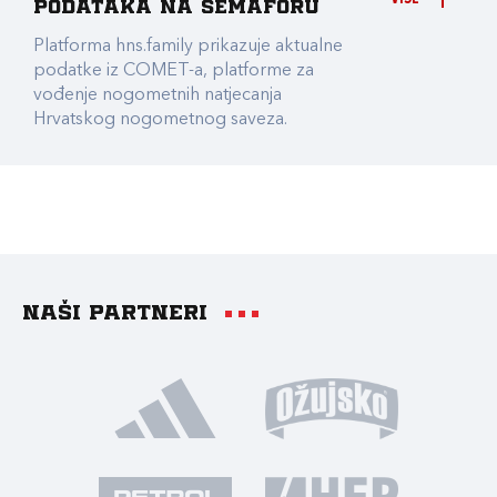
podataka na Semaforu
Platforma hns.family prikazuje aktualne
podatke iz COMET-a, platforme za
vođenje nogometnih natjecanja
Hrvatskog nogometnog saveza.
Naši partneri