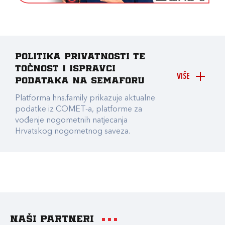
Politika privatnosti te
točnost i ispravci
VIŠE
podataka na Semaforu
Platforma hns.family prikazuje aktualne
podatke iz COMET-a, platforme za
vođenje nogometnih natjecanja
Hrvatskog nogometnog saveza.
Naši partneri