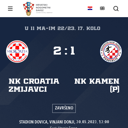
U 11 MA-IM 22/23, 17. kolo
2
:
1
NK Croatia
NK Kamen
Zmijavci
(P)
ZAVRŠENO
STADION DOVICA, VINJANI DONJI, 30.05.2023. 13:00