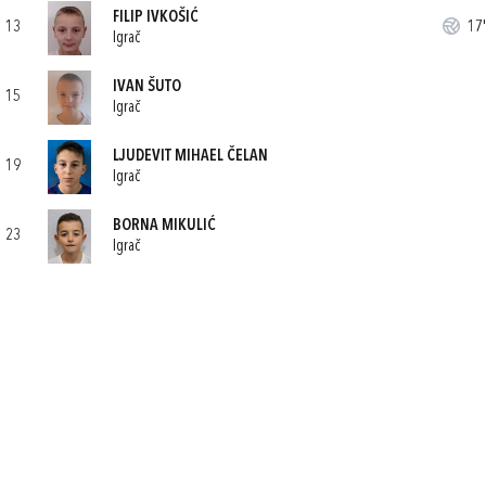
FILIP IVKOŠIĆ
13
17'
Igrač
IVAN ŠUTO
15
Igrač
LJUDEVIT MIHAEL ČELAN
19
Igrač
BORNA MIKULIĆ
23
Igrač