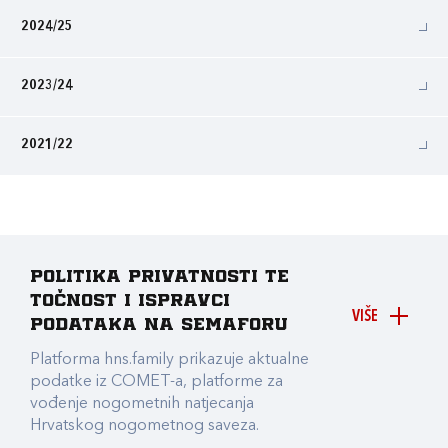
2024/25
2023/24
2021/22
Politika privatnosti te
točnost i ispravci
VIŠE
podataka na Semaforu
Platforma hns.family prikazuje aktualne
podatke iz COMET-a, platforme za
vođenje nogometnih natjecanja
Hrvatskog nogometnog saveza.