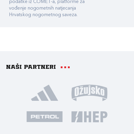
podatke iz COMET-a, platforme za
vođenje nogometnih natjecanja
Hrvatskog nogometnog saveza.
Naši partneri