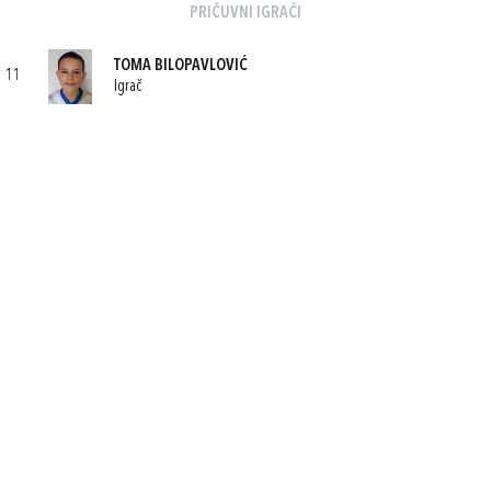
PRIČUVNI IGRAČI
TOMA BILOPAVLOVIĆ
11
Igrač