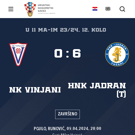
U 11 MA-IM 23/24, 12. kolo
0
:
6
HNK Jadran
NK Vinjani
(T)
ZAVRŠENO
POJILO, RUNOVIĆ, 09.04.2024. 20:00