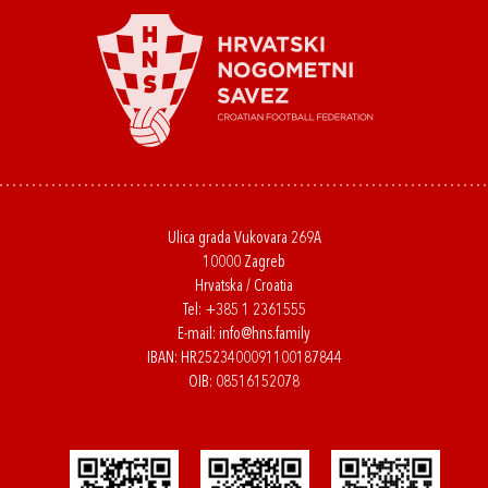
Ulica grada Vukovara 269A
10000 Zagreb
Hrvatska / Croatia
Tel:
+385 1 2361555
E-mail:
info@hns.family
IBAN: HR2523400091100187844
OIB: 08516152078