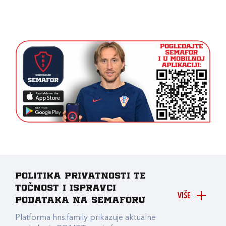
Politika privatnosti te
točnost i ispravci
VIŠE
podataka na Semaforu
Platforma hns.family prikazuje aktualne