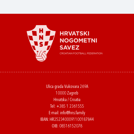
Ulica grada Vukovara 269A
10000 Zagreb
Hrvatska / Croatia
Tel:
+385 1 2361555
E-mail:
info@hns.family
IBAN: HR2523400091100187844
OIB: 08516152078