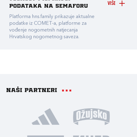
VIŠE
podataka na Semaforu
Platforma hns.family prikazuje aktualne
podatke iz COMET-a, platforme za
vođenje nogometnih natjecanja
Hrvatskog nogometnog saveza.
Naši partneri