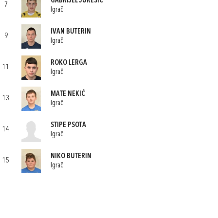
GABRIJEL JUREŠIĆ
7
Igrač
IVAN BUTERIN
9
Igrač
ROKO LERGA
11
Igrač
MATE NEKIĆ
13
Igrač
STIPE PSOTA
14
Igrač
NIKO BUTERIN
15
Igrač