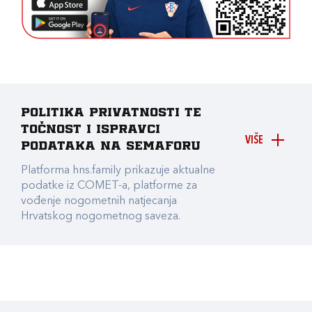
Politika privatnosti te
točnost i ispravci
VIŠE
podataka na Semaforu
Platforma hns.family prikazuje aktualne
podatke iz COMET-a, platforme za
vođenje nogometnih natjecanja
Hrvatskog nogometnog saveza.