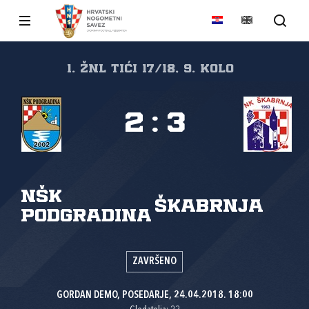
1. žnl tići 17/18, 9. kolo
2
:
3
NŠK
ŠKABRNJA
Podgradina
ZAVRŠENO
GORDAN DEMO, POSEDARJE, 24.04.2018. 18:00