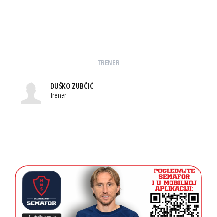
TRENER
DUŠKO ZUBČIĆ
Trener