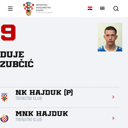
9
Duje
Zubčić
NK Hajduk (P)
TRENUTNI KLUB
MNK Hajduk
TRENUTNI KLUB