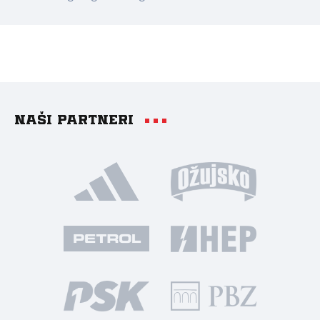
Naši partneri