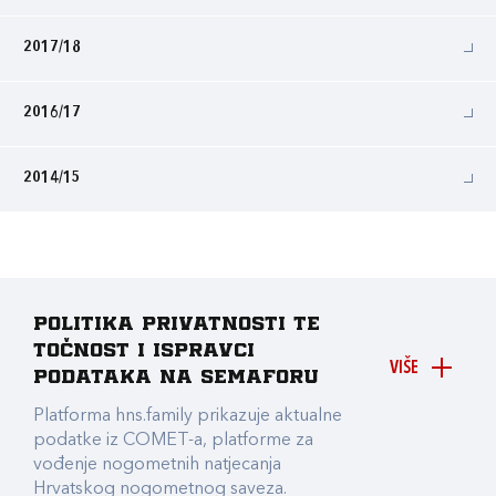
2017/18
2016/17
2014/15
Politika privatnosti te
točnost i ispravci
VIŠE
podataka na Semaforu
Platforma hns.family prikazuje aktualne
podatke iz COMET-a, platforme za
vođenje nogometnih natjecanja
Hrvatskog nogometnog saveza.