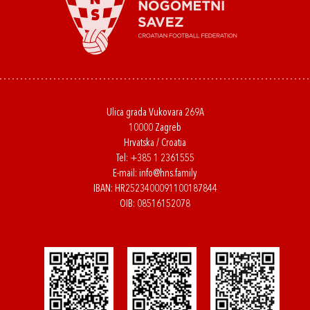
Ulica grada Vukovara 269A
10000 Zagreb
Hrvatska / Croatia
Tel:
+385 1 2361555
E-mail:
info@hns.family
IBAN: HR2523400091100187844
OIB: 08516152078