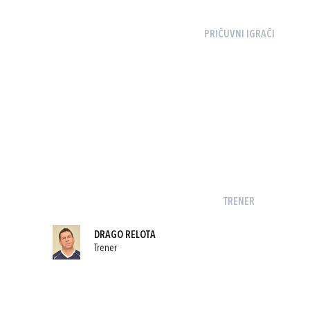
PRIČUVNI IGRAČI
TRENER
DRAGO RELOTA
Trener