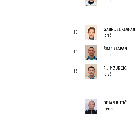
Igrač
GABRIJEL KLAPAN
13
Igrač
ŠIME KLAPAN
14
Igrač
FILIP ZUBČIĆ
15
Igrač
DEJAN BUTIĆ
Trener