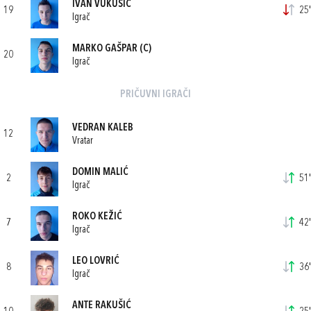
IVAN VUKUŠIĆ
19
25'
Igrač
MARKO GAŠPAR
(C)
20
Igrač
PRIČUVNI IGRAČI
VEDRAN KALEB
12
Vratar
DOMIN MALIĆ
2
51'
Igrač
ROKO KEŽIĆ
7
42'
Igrač
LEO LOVRIĆ
8
36'
Igrač
ANTE RAKUŠIĆ