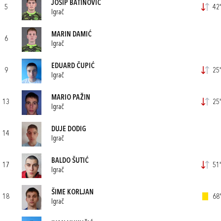
JOSIP BATINOVIĆ
5
42'
Igrač
MARIN DAMIĆ
6
Igrač
EDUARD ČUPIĆ
9
25'
Igrač
MARIO PAŽIN
13
25'
Igrač
DUJE DODIG
14
Igrač
BALDO ŠUTIĆ
17
51'
Igrač
ŠIME KORLJAN
18
68'
Igrač