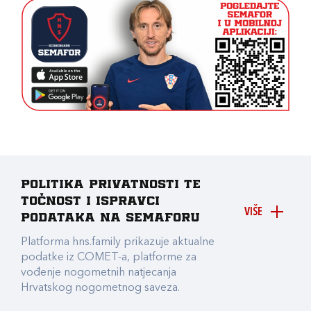
Politika privatnosti te
točnost i ispravci
VIŠE
podataka na Semaforu
Platforma hns.family prikazuje aktualne
podatke iz COMET-a, platforme za
vođenje nogometnih natjecanja
Hrvatskog nogometnog saveza.