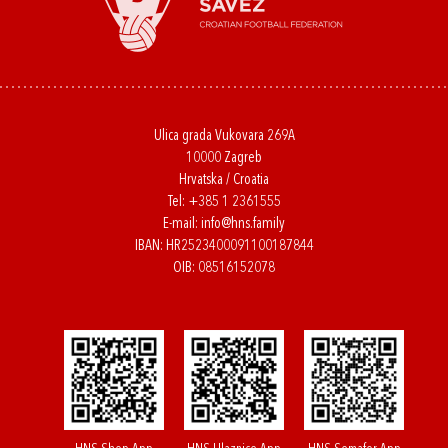
Ulica grada Vukovara 269A
10000 Zagreb
Hrvatska / Croatia
Tel:
+385 1 2361555
E-mail:
info@hns.family
IBAN: HR2523400091100187844
OIB: 08516152078