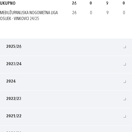
UKUPNO
26
0
9
0
MEĐUŽUPANIJSKA NOGOMETNA LIGA
26
0
9
0
OSIJEK - VINKOVCI 24/25
2025/26
2023/24
2024
2022/23
2021/22