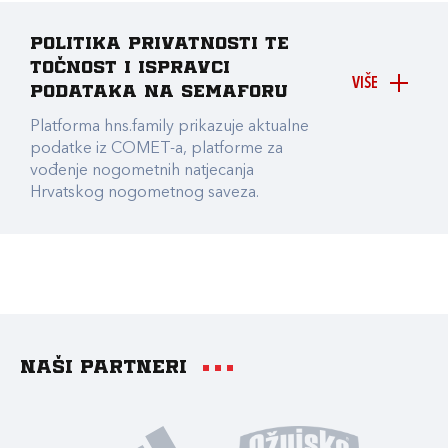
Politika privatnosti te
točnost i ispravci
VIŠE
podataka na Semaforu
Platforma hns.family prikazuje aktualne
podatke iz COMET-a, platforme za
vođenje nogometnih natjecanja
Hrvatskog nogometnog saveza.
Naši partneri