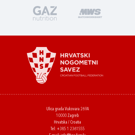
Ulica grada Vukovara 269A
10000 Zagreb
Hrvatska / Croatia
Tel:
+385 1 2361555