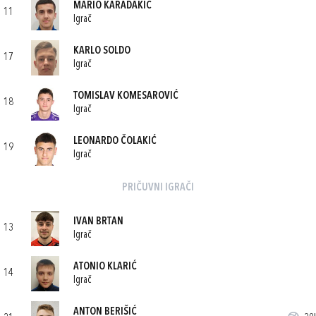
MARIO KARADAKIĆ
11
Igrač
KARLO SOLDO
17
Igrač
TOMISLAV KOMESAROVIĆ
18
Igrač
LEONARDO ČOLAKIĆ
19
Igrač
PRIČUVNI IGRAČI
IVAN BRTAN
13
Igrač
ATONIO KLARIĆ
14
Igrač
ANTON BERIŠIĆ