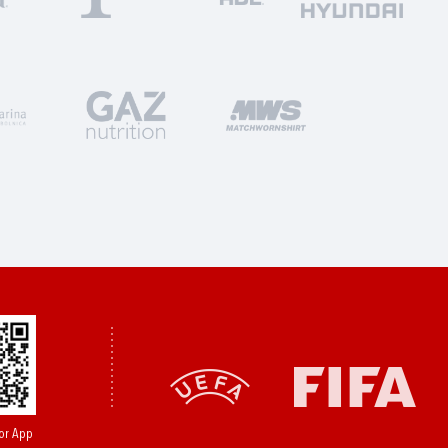
or App