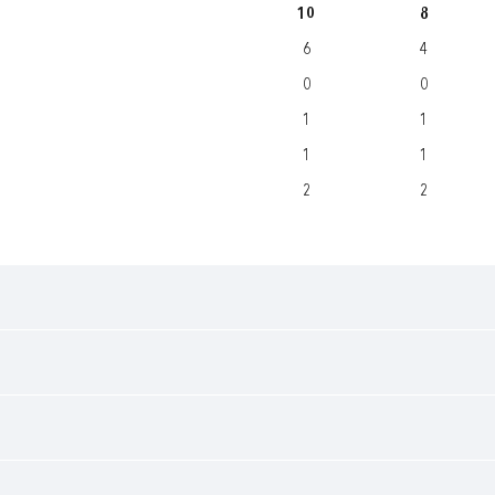
10
8
6
4
0
0
1
1
1
1
2
2