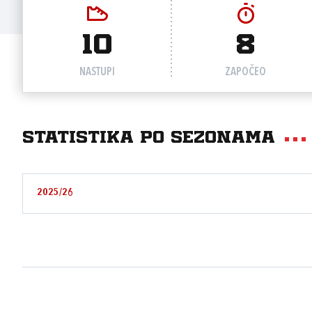
10
8
NASTUPI
ZAPOČEO
Statistika po sezonama
2025/26