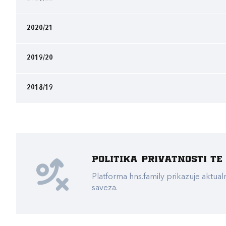
2020/21
2019/20
2018/19
Politika privatnosti t
Platforma hns.family prikazuje akt
saveza.