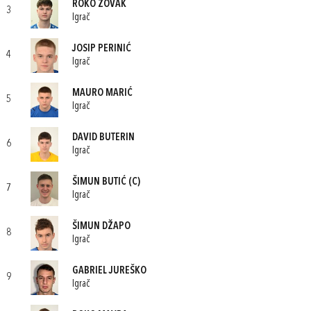
ROKO ZOVAK
3
Igrač
JOSIP PERINIĆ
4
Igrač
MAURO MARIĆ
5
Igrač
DAVID BUTERIN
6
Igrač
ŠIMUN BUTIĆ
(C)
7
Igrač
ŠIMUN DŽAPO
8
Igrač
GABRIEL JUREŠKO
9
Igrač