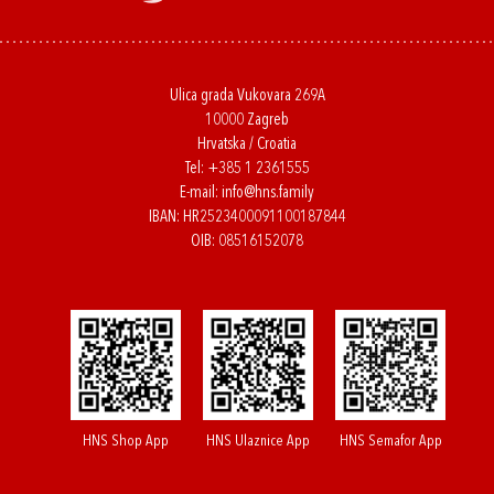
Ulica grada Vukovara 269A
10000 Zagreb
Hrvatska / Croatia
Tel:
+385 1 2361555
E-mail:
info@hns.family
IBAN: HR2523400091100187844
OIB: 08516152078
HNS Shop App
HNS Ulaznice App
HNS Semafor App