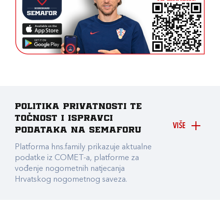
Politika privatnosti te
točnost i ispravci
VIŠE
podataka na Semaforu
Platforma hns.family prikazuje aktualne
podatke iz COMET-a, platforme za
vođenje nogometnih natjecanja
Hrvatskog nogometnog saveza.