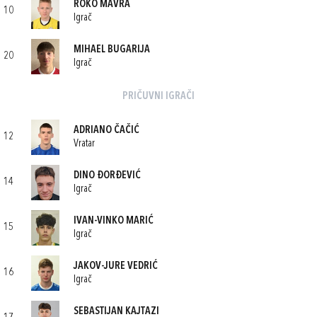
ROKO MAVRA
10
Igrač
MIHAEL BUGARIJA
20
Igrač
PRIČUVNI IGRAČI
ADRIANO ČAČIĆ
12
Vratar
DINO ĐORĐEVIĆ
14
Igrač
IVAN-VINKO MARIĆ
15
Igrač
JAKOV-JURE VEDRIĆ
16
Igrač
SEBASTIJAN KAJTAZI