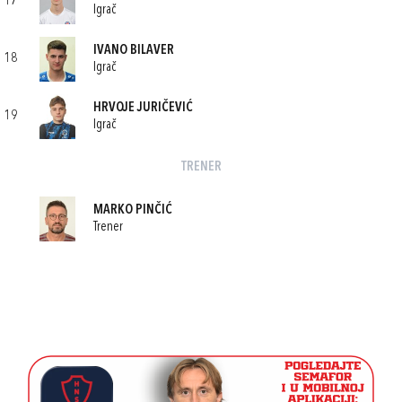
17
Igrač
IVANO BILAVER
18
Igrač
HRVOJE JURIČEVIĆ
19
Igrač
TRENER
MARKO PINČIĆ
Trener