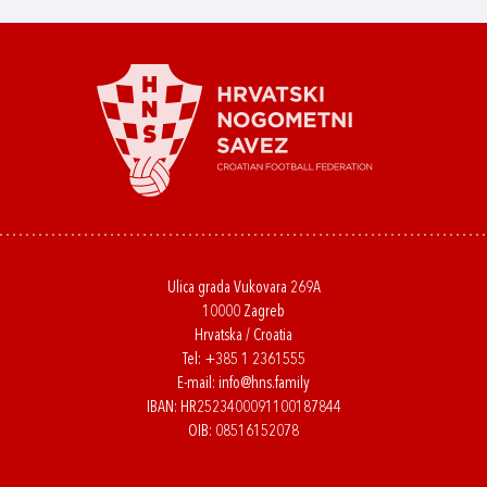
Ulica grada Vukovara 269A
10000 Zagreb
Hrvatska / Croatia
Tel:
+385 1 2361555
E-mail:
info@hns.family
IBAN: HR2523400091100187844
OIB: 08516152078