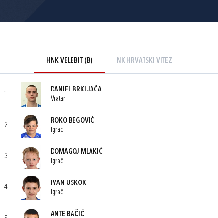
HNK VELEBIT (B)
NK HRVATSKI VITEZ
DANIEL BRKLJAČA
1
Vratar
ROKO BEGOVIĆ
2
Igrač
DOMAGOJ MLAKIĆ
3
Igrač
IVAN USKOK
4
Igrač
ANTE BAČIĆ