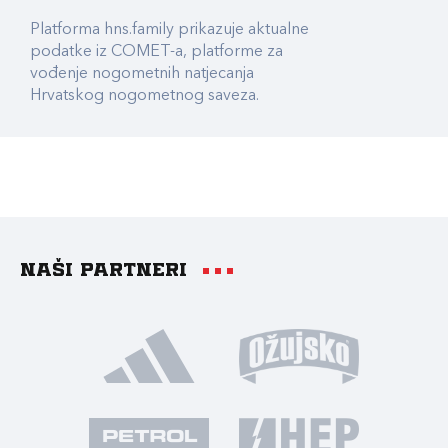
Platforma hns.family prikazuje aktualne
podatke iz COMET-a, platforme za
vođenje nogometnih natjecanja
Hrvatskog nogometnog saveza.
Naši partneri