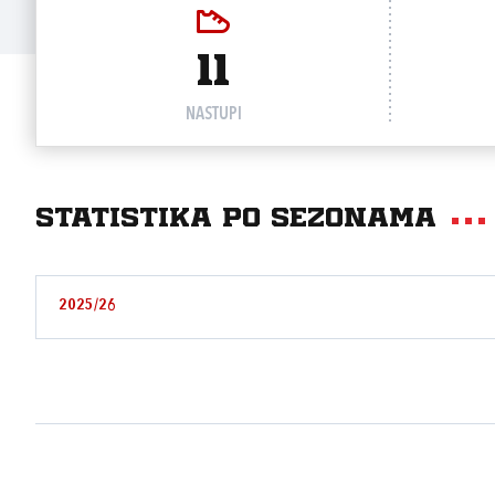
11
NASTUPI
Statistika po sezonama
2025/26