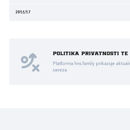
2016/17
Politika privatnosti t
Platforma hns.family prikazuje akt
saveza.