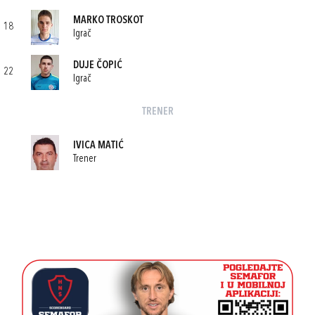
MARKO TROSKOT
18
Igrač
DUJE ČOPIĆ
22
Igrač
TRENER
IVICA MATIĆ
Trener