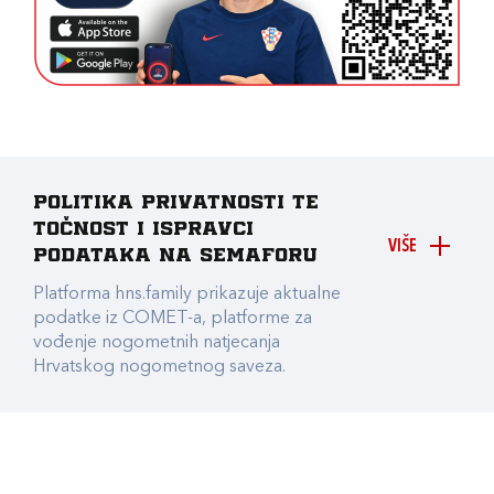
Politika privatnosti te
točnost i ispravci
VIŠE
podataka na Semaforu
Platforma hns.family prikazuje aktualne
podatke iz COMET-a, platforme za
vođenje nogometnih natjecanja
Hrvatskog nogometnog saveza.