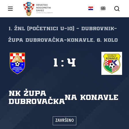
1. ŽNL (početnici U-10) - Dubrovnik-
Župa dubrovačka-Konavle, 6. kolo
1
:
4
NK Župa
NA Konavle
dubrovačka
ZAVRŠENO