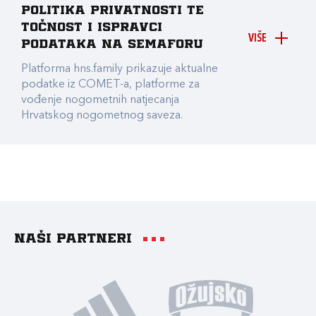
Politika privatnosti te
točnost i ispravci
VIŠE
podataka na Semaforu
Platforma hns.family prikazuje aktualne
podatke iz COMET-a, platforme za
vođenje nogometnih natjecanja
Hrvatskog nogometnog saveza.
Naši partneri