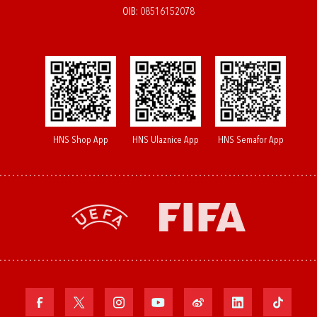
OIB: 08516152078
HNS Shop App
HNS Ulaznice App
HNS Semafor App