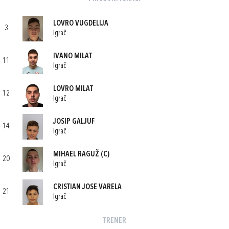
LOVRO VUGDELIJA
3
Igrač
IVANO MILAT
11
Igrač
LOVRO MILAT
12
Igrač
JOSIP GALJUF
14
Igrač
MIHAEL RAGUŽ
(C)
20
Igrač
CRISTIAN JOSE VARELA
21
Igrač
TRENER