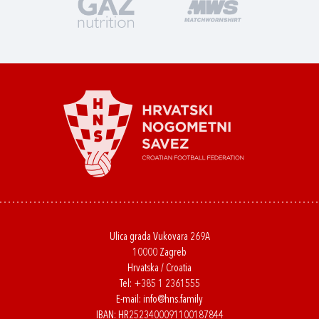
Ulica grada Vukovara 269A
10000 Zagreb
Hrvatska / Croatia
Tel:
+385 1 2361555
E-mail:
info@hns.family
IBAN: HR2523400091100187844