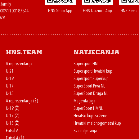
.family
HNS Shop App
HNS Ulaznice App
HNS Semaf
400091100187844
078
HNS.team
Natjecanja
A reprezentacija
Supersport HNL
U-21
Supersport Hrvatski kup
U-19
Supersport Superkup
U-17
SuperSport Prva NL
U-15
SuperSport Druga NL
A reprezentacija (Ž)
Magenta Liga
U-19 (Ž)
SuperSport HMNL
U-17 (Ž)
Hrvatski kup za žene
U-15 (Ž)
Hrvatski malonogometni kup
Futsal A
Sva natjecanja
Futsal A (Ž)