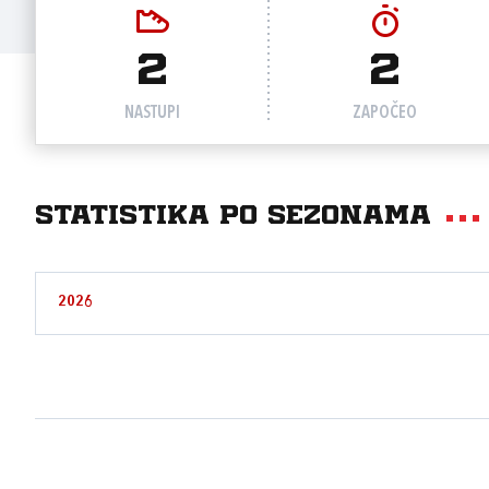
2
2
NASTUPI
ZAPOČEO
Statistika po sezonama
2026