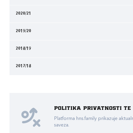
2020/21
2019/20
2018/19
2017/18
Politika privatnosti t
Platforma hns.family prikazuje akt
saveza.