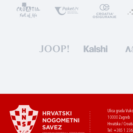
Ulica grada Vuk
10000 Zagreb
Hrvatska / Croati
Tel:
+385 1 23