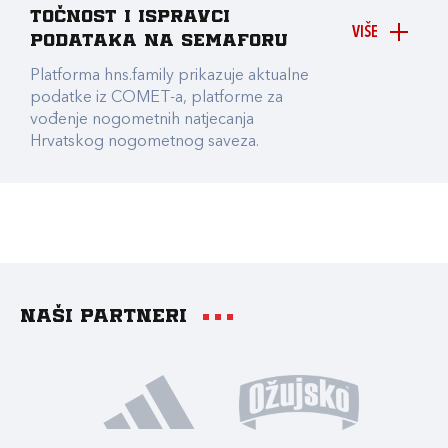
točnost i ispravci
VIŠE
podataka na Semaforu
Platforma hns.family prikazuje aktualne
podatke iz COMET-a, platforme za
vođenje nogometnih natjecanja
Hrvatskog nogometnog saveza.
Naši partneri