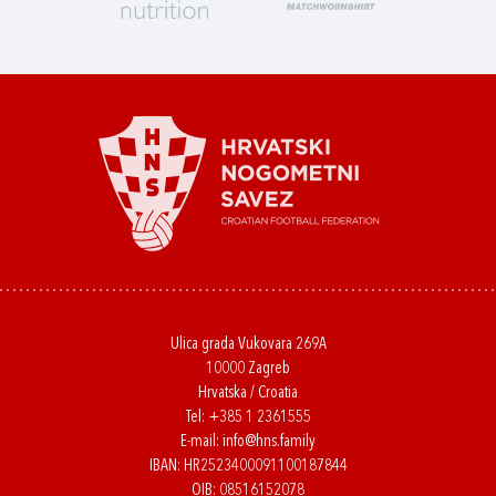
Ulica grada Vukovara 269A
10000 Zagreb
Hrvatska / Croatia
Tel:
+385 1 2361555
E-mail:
info@hns.family
IBAN: HR2523400091100187844
OIB: 08516152078