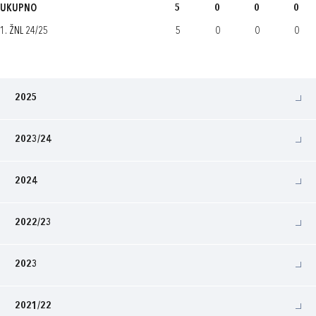
UKUPNO
5
0
0
0
1. ŽNL 24/25
5
0
0
0
2025
2023/24
2024
2022/23
2023
2021/22