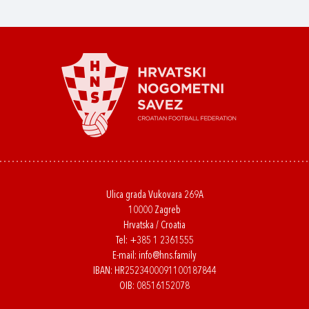
Ulica grada Vukovara 269A
10000 Zagreb
Hrvatska / Croatia
Tel:
+385 1 2361555
E-mail:
info@hns.family
IBAN: HR2523400091100187844
OIB: 08516152078