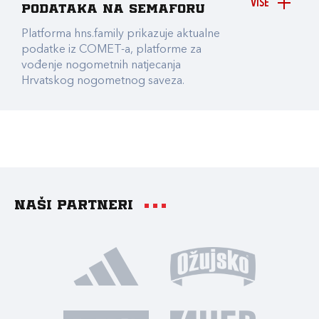
VIŠE
podataka na Semaforu
Platforma hns.family prikazuje aktualne
podatke iz COMET-a, platforme za
vođenje nogometnih natjecanja
Hrvatskog nogometnog saveza.
Naši partneri