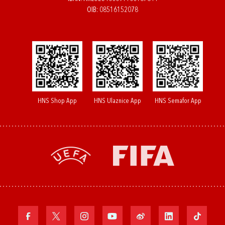
OIB: 08516152078
HNS Shop App
HNS Ulaznice App
HNS Semafor App