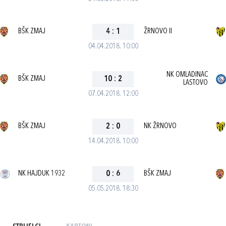
BŠK ZMAJ
4
:
1
ŽRNOVO II
04.04.2018. 10:00
NK OMLADINAC
BŠK ZMAJ
10
:
2
LASTOVO
07.04.2018. 12:00
BŠK ZMAJ
2
:
0
NK ŽRNOVO
14.04.2018. 10:00
NK HAJDUK 1932
0
:
6
BŠK ZMAJ
05.05.2018. 18:30