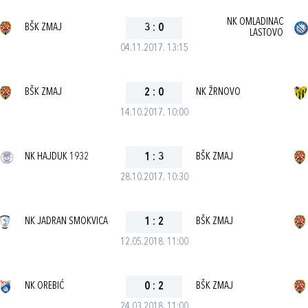
NK OMLADINAC
BŠK ZMAJ
3
:
0
LASTOVO
04.11.2017. 13:15
BŠK ZMAJ
2
:
0
NK ŽRNOVO
14.10.2017. 10:00
NK HAJDUK 1932
1
:
3
BŠK ZMAJ
28.10.2017. 10:30
NK JADRAN SMOKVICA
1
:
2
BŠK ZMAJ
12.05.2018. 11:00
NK OREBIĆ
0
:
2
BŠK ZMAJ
24.03.2018. 11:00