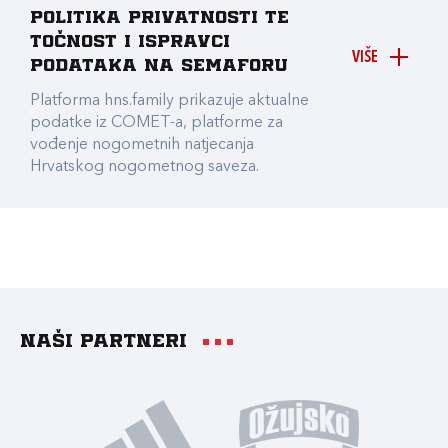
Politika privatnosti te
točnost i ispravci
VIŠE
podataka na Semaforu
Platforma hns.family prikazuje aktualne
podatke iz COMET-a, platforme za
vođenje nogometnih natjecanja
Hrvatskog nogometnog saveza.
Naši partneri