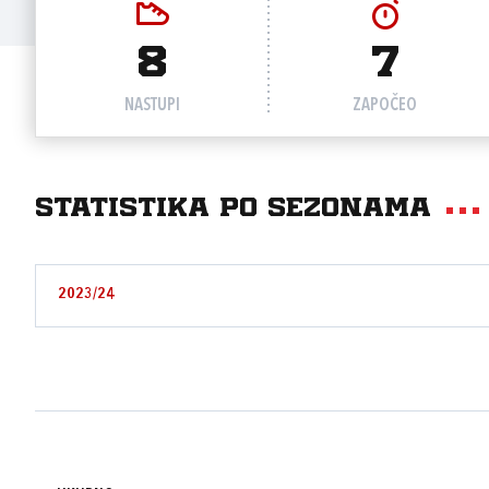
8
7
NASTUPI
ZAPOČEO
Statistika po sezonama
2023/24