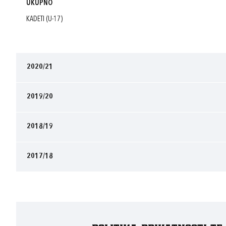
UKUPNO
KADETI (U-17)
2020/21
2019/20
2018/19
2017/18