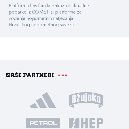
Platforma hns.family prikazuje aktualne
podatke iz COMET-a, platforme za
vođenje nogometnih natjecanja
Hrvatskog nogometnog saveza.
Naši partneri