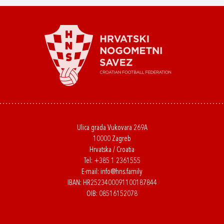
Ulica grada Vukovara 269A
10000 Zagreb
Hrvatska / Croatia
Tel:
+385 1 2361555
E-mail:
info@hns.family
IBAN: HR2523400091100187844
OIB: 08516152078