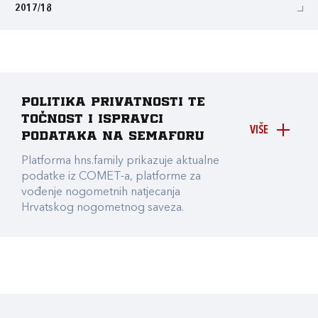
2017/18
Politika privatnosti te
točnost i ispravci
VIŠE
podataka na Semaforu
Platforma hns.family prikazuje aktualne
podatke iz COMET-a, platforme za
vođenje nogometnih natjecanja
Hrvatskog nogometnog saveza.