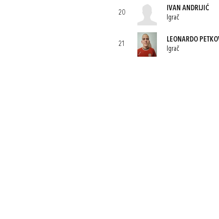
IVAN ANDRIJIĆ
20
Igrač
LEONARDO PETKO
21
Igrač