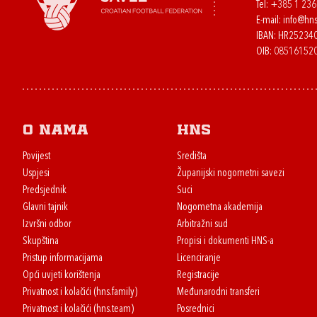
Tel:
+385 1 23
E-mail:
info@hns
IBAN: HR2523
OIB: 08516152
O nama
HNS
Povijest
Središta
Uspjesi
Županijski nogometni savezi
Predsjednik
Suci
Glavni tajnik
Nogometna akademija
Izvršni odbor
Arbitražni sud
Skupština
Propisi i dokumenti HNS-a
Pristup informacijama
Licenciranje
Opći uvjeti korištenja
Registracije
Privatnost i kolačići (hns.family)
Međunarodni transferi
Privatnost i kolačići (hns.team)
Posrednici