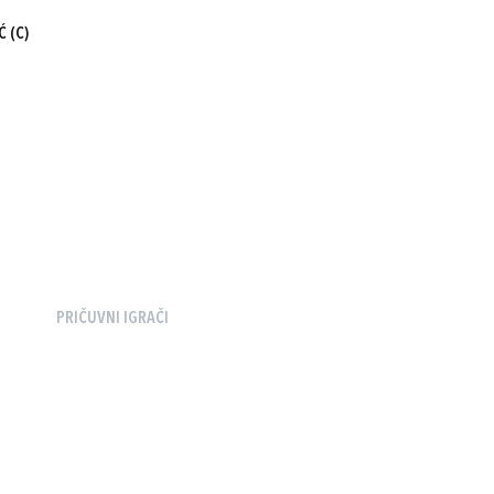
Ć
(C)
PRIČUVNI IGRAČI