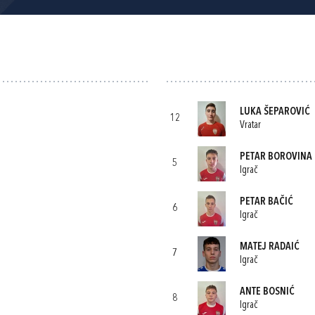
LUKA ŠEPAROVIĆ
12
Vratar
PETAR BOROVINA
5
Igrač
PETAR BAČIĆ
6
Igrač
MATEJ RADAIĆ
7
Igrač
ANTE BOSNIĆ
8
Igrač