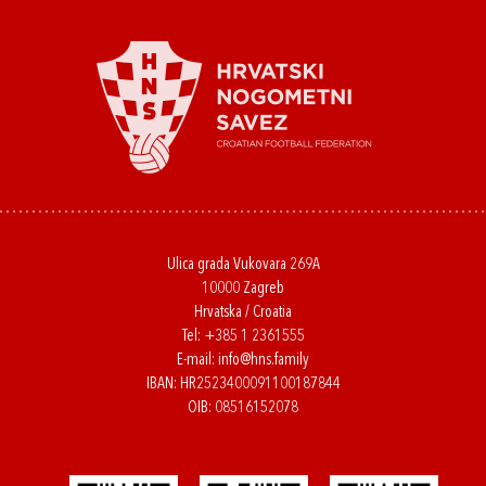
Ulica grada Vukovara 269A
10000 Zagreb
Hrvatska / Croatia
Tel:
+385 1 2361555
E-mail:
info@hns.family
IBAN: HR2523400091100187844
OIB: 08516152078