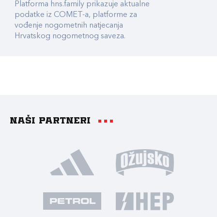
Platforma hns.family prikazuje aktualne
podatke iz COMET-a, platforme za
vođenje nogometnih natjecanja
Hrvatskog nogometnog saveza.
Naši partneri