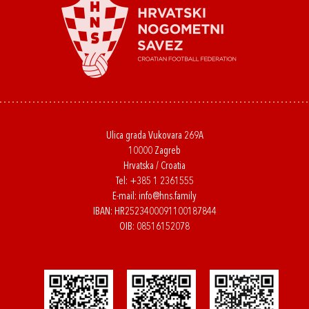
Ulica grada Vukovara 269A
10000 Zagreb
Hrvatska / Croatia
Tel:
+385 1 2361555
E-mail:
info@hns.family
IBAN: HR2523400091100187844
OIB: 08516152078