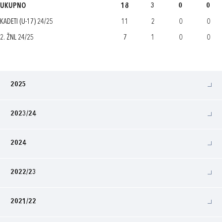
UKUPNO
18
3
0
0
KADETI (U-17) 24/25
11
2
0
0
2. ŽNL 24/25
7
1
0
0
2025
2023/24
2024
2022/23
2021/22