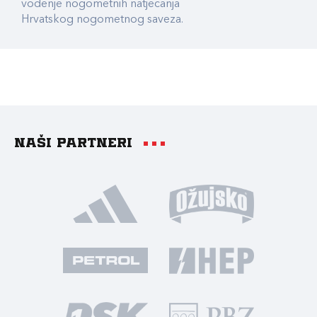
vođenje nogometnih natjecanja
Hrvatskog nogometnog saveza.
Naši partneri