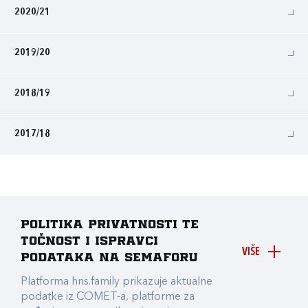
2020/21
2019/20
2018/19
2017/18
Politika privatnosti te
točnost i ispravci
VIŠE
podataka na Semaforu
Platforma hns.family prikazuje aktualne
podatke iz COMET-a, platforme za