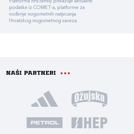
Platforma hns.family prikazuje aktualne
podatke iz COMET-a, platforme za
vođenje nogometnih natjecanja
Hrvatskog nogometnog saveza.
Naši partneri