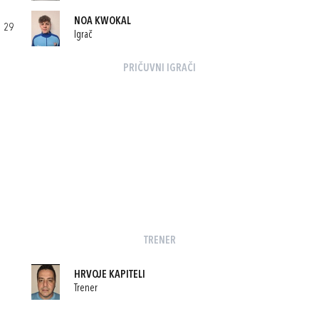
NOA KWOKAL
29
Igrač
PRIČUVNI IGRAČI
TRENER
HRVOJE KAPITELI
Trener