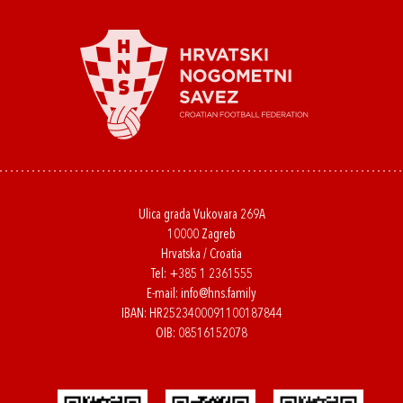
Ulica grada Vukovara 269A
10000 Zagreb
Hrvatska / Croatia
Tel:
+385 1 2361555
E-mail:
info@hns.family
IBAN: HR2523400091100187844
OIB: 08516152078