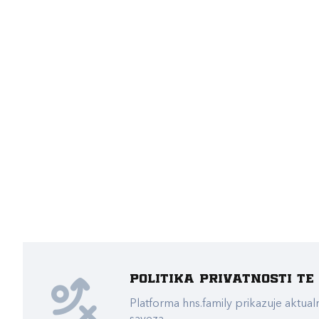
Politika privatnosti t
Platforma hns.family prikazuje akt