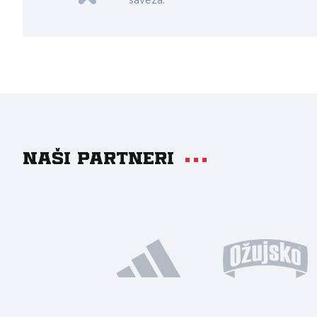
saveza.
Naši partneri