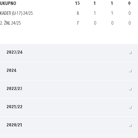
UKUPNO
15
1
1
0
KADETI (U-17) 24/25
8
1
1
0
2. ŽNL 24/25
7
0
0
0
2023/24
2024
2022/23
2021/22
2020/21