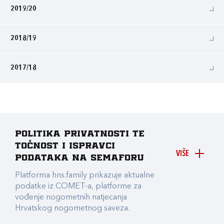
2019/20
2018/19
2017/18
Politika privatnosti te
točnost i ispravci
VIŠE
podataka na Semaforu
Platforma hns.family prikazuje aktualne
podatke iz COMET-a, platforme za
vođenje nogometnih natjecanja
Hrvatskog nogometnog saveza.