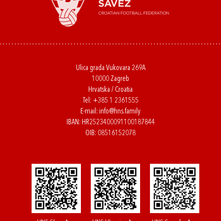
Ulica grada Vukovara 269A
10000 Zagreb
Hrvatska / Croatia
Tel:
+385 1 2361555
E-mail:
info@hns.family
IBAN: HR2523400091100187844
OIB: 08516152078