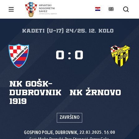
Kadeti (U-17) 24/25, 12. kolo
0
:
0
NK GOŠK-
Dubrovnik
NK Žrnovo
1919
ZAVRŠENO
GOSPINO POLJE, DUBROVNIK, 22.03.2025. 16:00