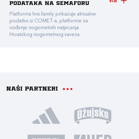
VIŠE
podataka na Semaforu
Platforma hns.family prikazuje aktualne
podatke iz COMET-a, platforme za
vođenje nogometnih natjecanja
Hrvatskog nogometnog saveza.
Naši partneri