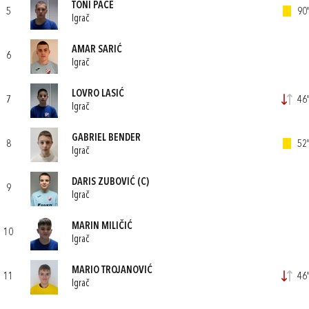
TONI PAČE
5
90'
Igrač
AMAR SARIĆ
6
Igrač
LOVRO LASIĆ
7
46'
Igrač
GABRIEL BENDER
8
52'
Igrač
DARIS ZUBOVIĆ
(C)
9
Igrač
MARIN MILIČIĆ
10
Igrač
MARIO TROJANOVIĆ
11
46'
Igrač