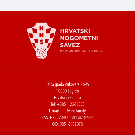
Ulica grada Vukovara 269A
10000 Zagreb
Hrvatska / Croatia
Tel:
+385 1 2361555
E-mail:
info@hns.family
IBAN: HR2523400091100187844
OIB: 08516152078