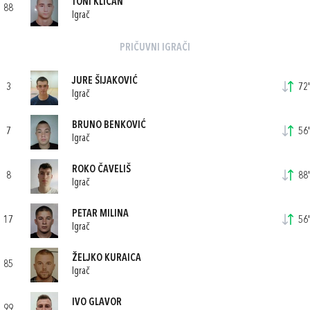
TONI KLIČAN
88
Igrač
PRIČUVNI IGRAČI
JURE ŠIJAKOVIĆ
3
72'
Igrač
BRUNO BENKOVIĆ
7
56'
Igrač
ROKO ČAVELIŠ
8
88'
Igrač
PETAR MILINA
17
56'
Igrač
ŽELJKO KURAICA
85
Igrač
IVO GLAVOR
99