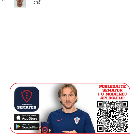
Igrač