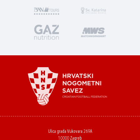
Ulica grada Vukovara 269A
10000 Zagreb