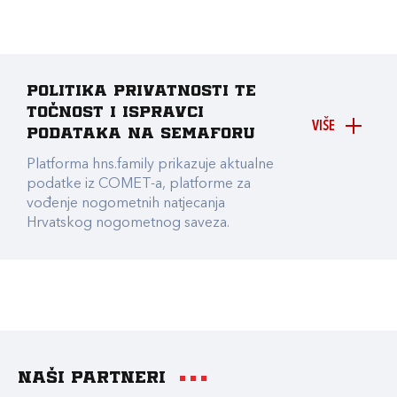
Politika privatnosti te
točnost i ispravci
VIŠE
podataka na Semaforu
Platforma hns.family prikazuje aktualne
podatke iz COMET-a, platforme za
vođenje nogometnih natjecanja
Hrvatskog nogometnog saveza.
Naši partneri