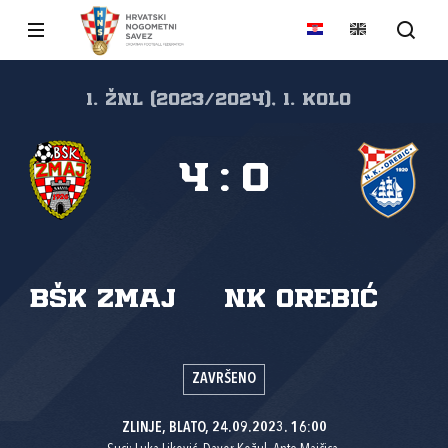
1. ŽNL (2023/2024), 1. kolo
4
:
0
BŠK Zmaj
NK Orebić
ZAVRŠENO
ZLINJE, BLATO, 24.09.2023. 16:00