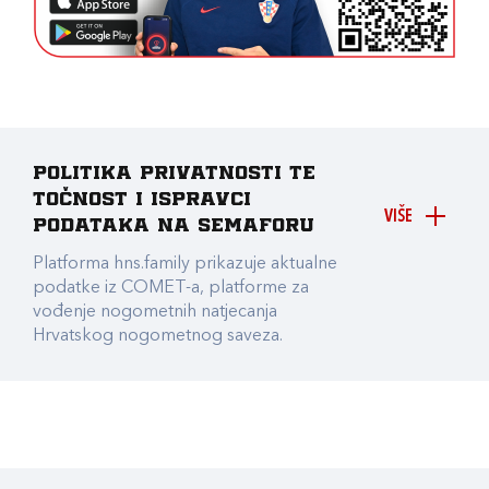
Politika privatnosti te
točnost i ispravci
VIŠE
podataka na Semaforu
Platforma hns.family prikazuje aktualne
podatke iz COMET-a, platforme za
vođenje nogometnih natjecanja
Hrvatskog nogometnog saveza.