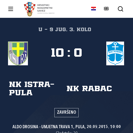
U - 9 JUG, 3. kolo
10
:
0
NK Istra-
NK Rabac
Pula
ZAVRŠENO
ALDO DROSINA - UMJETNA TRAVA 1, PULA, 20.09.2015. 10:00